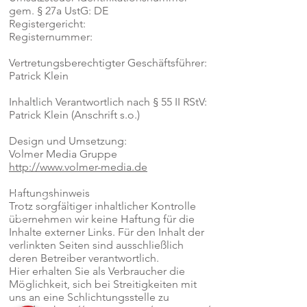
gem. § 27a UstG: DE
Registergericht:
Registernummer:
Vertretungsberechtigter Geschäftsführer:
Patrick Klein
Inhaltlich Verantwortlich nach § 55 II RStV:
Patrick Klein (Anschrift s.o.)
Design und Umsetzung:
Volmer Media Gruppe
http://www.volmer-media.de
Haftungshinweis
Trotz sorgfältiger inhaltlicher Kontrolle
übernehmen wir keine Haftung für die
Inhalte externer Links. Für den Inhalt der
verlinkten Seiten sind ausschließlich
deren Betreiber verantwortlich.
Hier erhalten Sie als Verbraucher die
Möglichkeit, sich bei Streitigkeiten mit
uns an eine Schlichtungsstelle zu