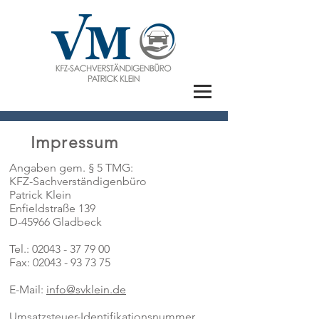
Impressum
Angaben gem. § 5 TMG:
KFZ-Sachverständigenbüro
Patrick Klein
Enfieldstraße 139
D-45966 Gladbeck
Tel.:
02043 - 37 79 00
Fax:
02043 - 93 73 75
E-Mail:
info@svklein.de
Umsatzsteuer-Identifikationsnummer